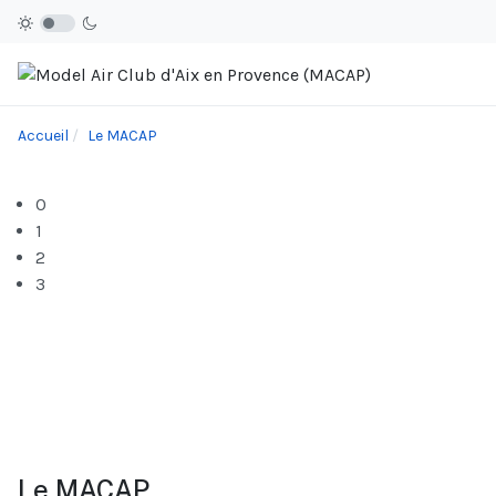
Accueil
Le MACAP
0
1
2
3
Le MACAP