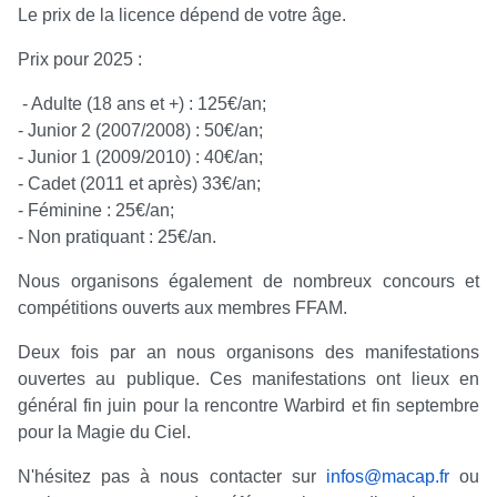
Le prix de la licence dépend de votre âge.
Prix pour 2025 :
- Adulte (18 ans et +) : 125€/an;
- Junior 2 (2007/2008) : 50€/an;
- Junior 1 (2009/2010) : 40€/an;
- Cadet (2011 et après) 33€/an;
- Féminine : 25€/an;
- Non pratiquant : 25€/an.
Nous organisons également de nombreux concours et
compétitions ouverts aux membres FFAM.
Deux fois par an nous organisons des manifestations
ouvertes au publique. Ces manifestations ont lieux en
général fin juin pour la rencontre Warbird et fin septembre
pour la Magie du Ciel.
N'hésitez pas à nous contacter sur
infos@macap.fr
ou