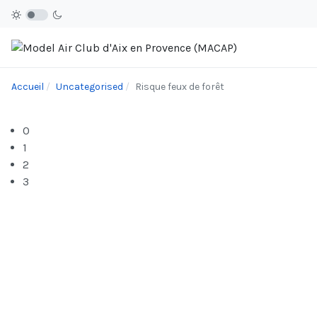
Accueil
Uncategorised
Risque feux de forêt
0
1
2
3